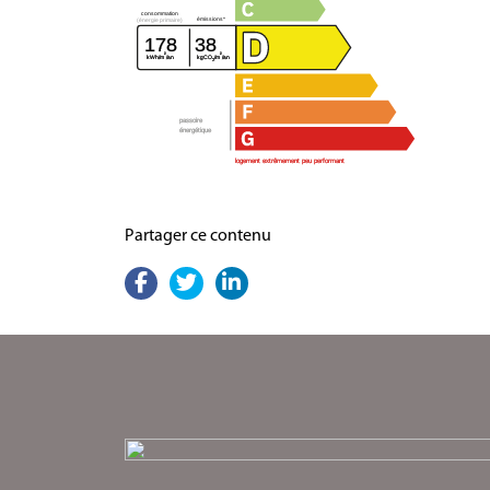
consommation
émissions*
(énergie primaire)
178
38
²
²
kWh/m
/an
kgCO
/m
/an
2
passoire
énergétique
logement extrêmement peu performant
Partager ce contenu