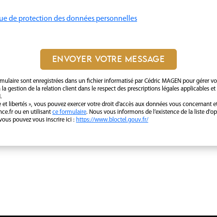
que de protection des données personnelles
ENVOYER VOTRE MESSAGE
rmulaire sont enregistrées dans un fichier informatisé par Cédric
MAGEN
pour gérer vo
la gestion de la relation client dans le respect des prescriptions légales applicables e
N
.
et libertés », vous pouvez exercer votre droit d'accès aux données vous concernant et l
e.fr ou en utilisant
ce formulaire
. Nous vous informons de l’existence de la liste d
 vous pouvez vous inscrire ici :
https://www.bloctel.gouv.fr/