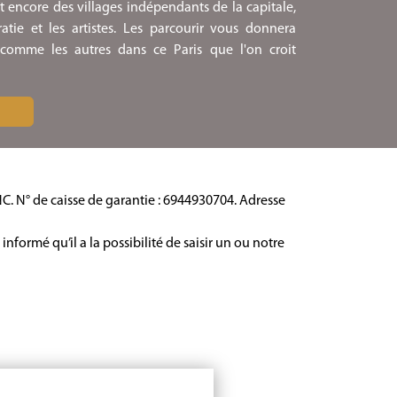
ent encore des villages indépendants de la capitale,
cratie et les artistes. Les parcourir vous donnera
 comme les autres dans ce Paris que l'on croit
NC.
N° de caisse de garantie : 6944930704.
Adresse
ormé qu’il a la possibilité de saisir un ou notre