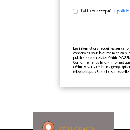
J'ai lu et accepté
la politi
Les informations recueillies sur ce fo
conservées pour la durée nécessaire à 
publication de ce site : Cédric
MAGE
Conformément à la loi « informatique 
Cédric
MAGEN
cedric.magen@expfranc
téléphonique « Bloctel », sur laquelle
CÉDRIC
MAGEN