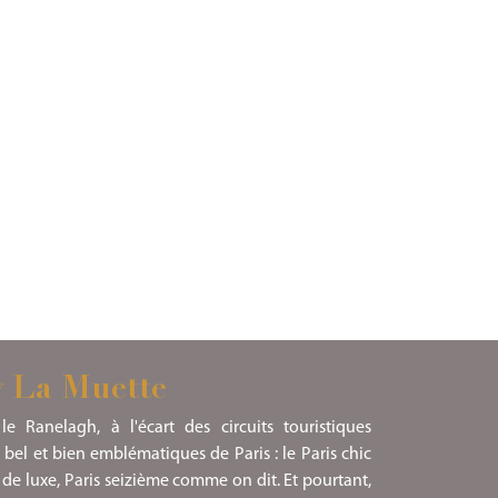
y La Muette
 Ranelagh, à l'écart des circuits touristiques
s bel et bien emblématiques de Paris : le Paris chic
e luxe, Paris seizième comme on dit. Et pourtant,