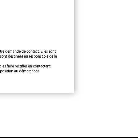
tre demande de contact. Elles sont
t sont destinées au responsable de la
es faire rectifier en contactant
'opposition au démarchage