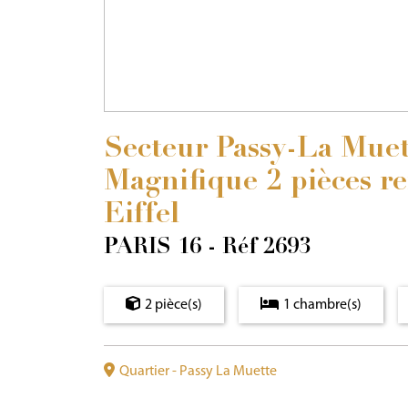
Secteur Passy-La Muet
Magnifique 2 pièces re
Eiffel
PARIS 16 - Réf 2693
2 pièce(s)
1 chambre(s)
Quartier - Passy La Muette