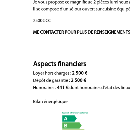
Je vous propose ce magnifique 2 pièces lumineux av
Il se compose d'un séjour ouvert sur cuisine équipé
2500€ CC
ME CONTACTER POUR PLUS DE RENSEIGNEMENT
Aspects financiers
2 500 €
Loyer hors charges :
2 500 €
Dépôt de garantie :
441 €
Honoraires :
dont honoraires d'état des lieu
Bilan énergétique
logement extrêmement performant