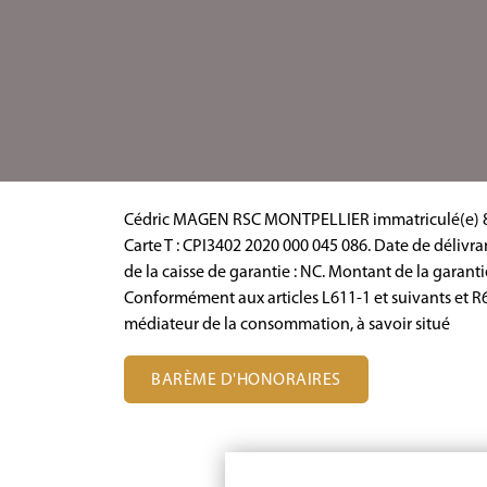
Cédric MAGEN
RSC MONTPELLIER immatriculé(e) 
Carte T : CPI3402 2020 000 045 086.
Date de délivra
de la caisse de garantie : NC.
Montant de la garantie
Conformément aux articles L611-1 et suivants et R6
médiateur de la consommation, à savoir situé
BARÈME D'HONORAIRES