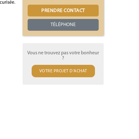
curisée.
PRENDRE CONTACT
TÉLÉPHONE
Vous ne trouvez pas votre bonheur
?
VOTRE PROJET D'ACHAT