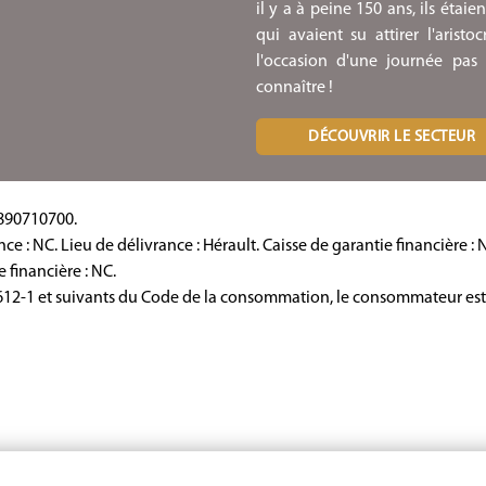
il y a à peine 150 ans, ils étai
qui avaient su attirer l'aristo
l'occasion d'une journée pas
connaître !
DÉCOUVRIR LE SECTEUR
890710700.
nce : NC.
Lieu de délivrance : Hérault.
Caisse de garantie financière : 
 financière : NC.
12-1 et suivants du Code de la consommation, le consommateur est inf