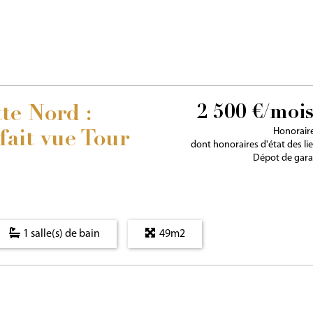
2 500 €/moi
te Nord :
Honoraire
fait vue Tour
dont honoraires d'état des li
Dépot de garan
1 salle(s) de bain
49m2