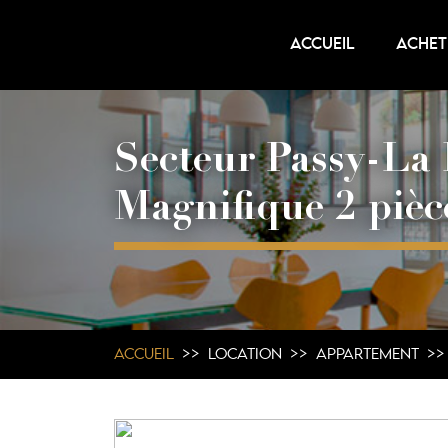
ACCUEIL
ACHET
Secteur Passy-La 
Magnifique 2 pièce
ACCUEIL
LOCATION
APPARTEMENT